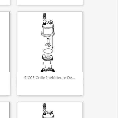
SICCE Grille Inéférieure De...
Aperçu rapide
