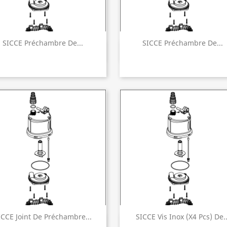
SICCE Préchambre De...
SICCE Préchambre De...
Aperçu rapide
Aperçu rapide


ICCE Joint De Préchambre...
SICCE Vis Inox (X4 Pcs) De..
Aperçu rapide
Aperçu rapide

