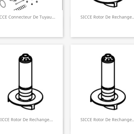
CCE Connecteur De Tuyau...
SICCE Rotor De Rechange..
Aperçu rapide
Aperçu rapide


ICCE Rotor De Rechange...
SICCE Rotor De Rechange..
Aperçu rapide
Aperçu rapide

