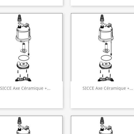
SICCE Axe Céramique +...
SICCE Axe Céramique +...
Aperçu rapide
Aperçu rapide

