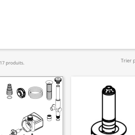
Trier 
 17 produits.