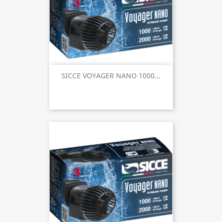
SICCE VOYAGER NANO 1000...