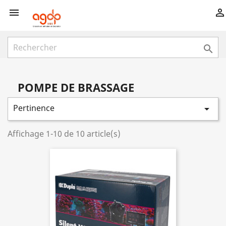



POMPE DE BRASSAGE
Pertinence

Affichage 1-10 de 10 article(s)