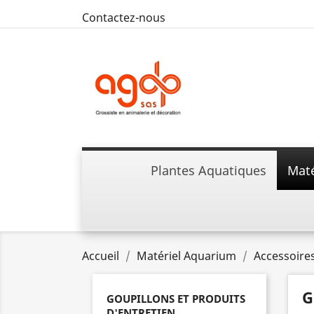
Contactez-nous
Plantes Aquatiques
Maté
Accueil
Matériel Aquarium
Accessoire
G
GOUPILLONS ET PRODUITS
D'ENTRETIEN