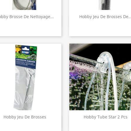
bby Brosse De Nettoyage...
Hobby Jeu De Brosses De..
Aperçu rapide
Aperçu rapide


Hobby Jeu De Brosses
Hobby Tube Star 2 Pcs
Aperçu rapide
Aperçu rapide

