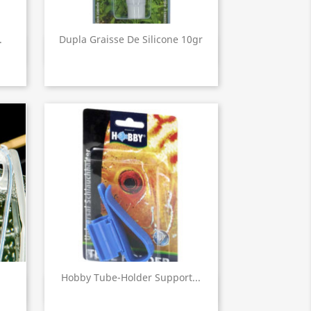
.
Dupla Graisse De Silicone 10gr
Aperçu rapide

Hobby Tube-Holder Support...
Aperçu rapide
