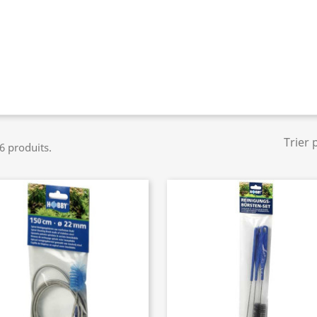
Trier 
 6 produits.