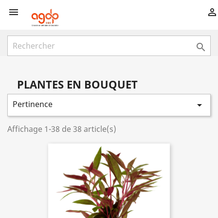



PLANTES EN BOUQUET
Pertinence

Affichage 1-38 de 38 article(s)