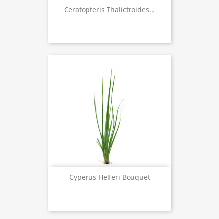
Ceratopteris Thalictroides...
Cyperus Helferi Bouquet