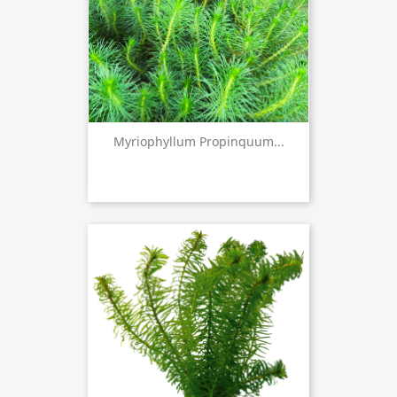
Myriophyllum Propinquum...