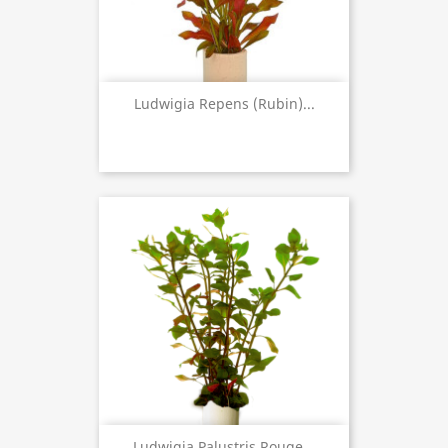
Ludwigia Repens (rubin)...
Ludwigia Palustris Rouge...