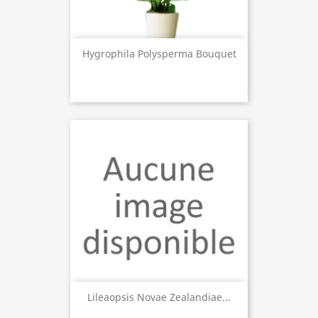
Hygrophila Polysperma Bouquet
Lileaopsis Novae Zealandiae...