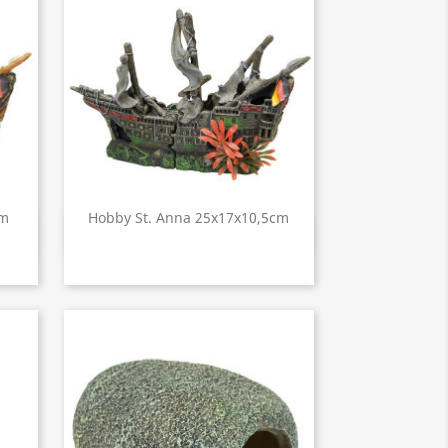
cm
Hobby St. Anna 25x17x10,5cm
Aperçu rapide
