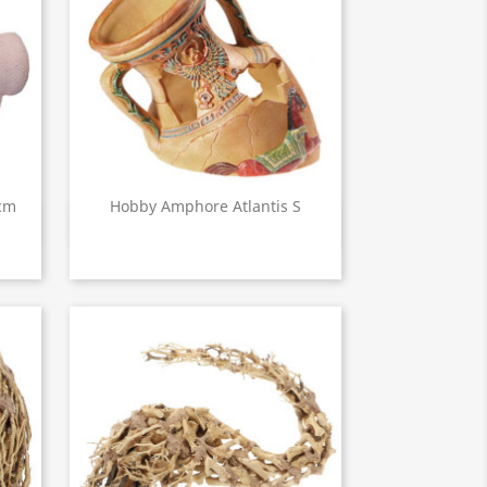
cm
Hobby Amphore Atlantis S
Aperçu rapide
