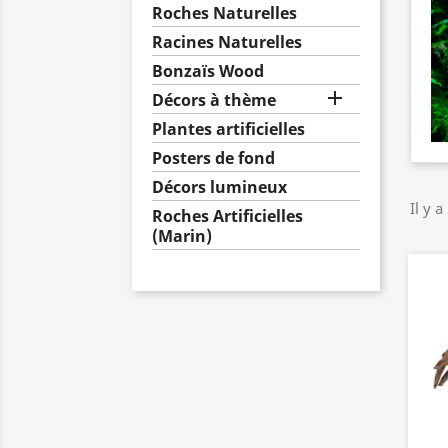
Roches Naturelles
Racines Naturelles
Bonzaïs Wood

Décors à thème
Plantes artificielles
Posters de fond
Décors lumineux
Il y a
Roches Artificielles
(Marin)