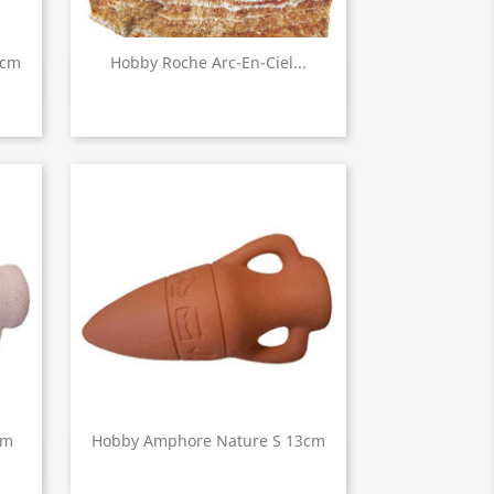
3cm
Hobby Roche Arc-En-Ciel...
Aperçu rapide

cm
Hobby Amphore Nature S 13cm
Aperçu rapide
