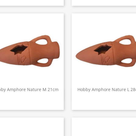
bby Amphore Nature M 21cm
Hobby Amphore Nature L 2
Aperçu rapide
Aperçu rapide

