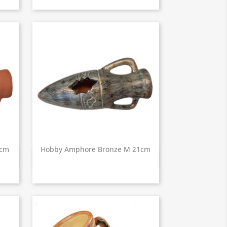
8cm
Hobby Amphore Bronze M 21cm
Aperçu rapide
