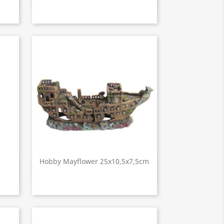
Hobby Mayflower 25x10,5x7,5cm
Aperçu rapide
