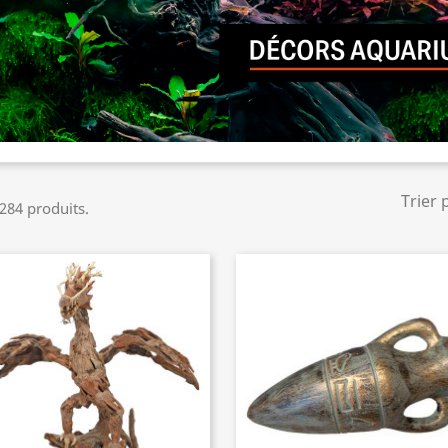
Trier 
 284 produits.