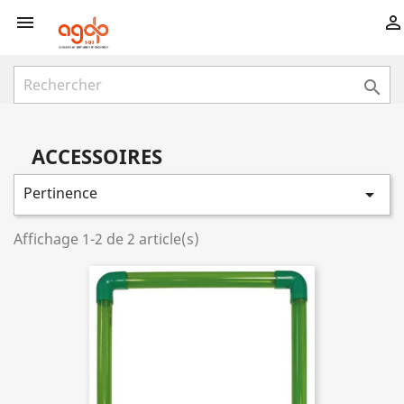



ACCESSOIRES
Pertinence

Affichage 1-2 de 2 article(s)