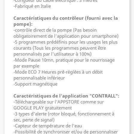
-Longueur du Câble électrique : 3 mètres
-Fabriqué en Italie
Caractéristiques du contrôleur (fourni avec la
pompe):
-contrôle direct de la pompe (Pas besoin
obligatoirement de l'application pour smartphone)
-5 programmes prédéfinis pour les usages les plus
courants (Tous les programmes peuvent être
personnalisés par l'utilisateur à 100%)
-Mode Pause 10mn, pratique pour le nourrissage
par exemple
-Mode ECO 7 Heures pré-réglées à un débit
personnalisable inférieur
-Support magnétique
Caractéristiques de l'application "CONTRALL":
-Téléchargeable sur l'APPSTORE comme sur
GOOGLE PLAY gratuitement
-3 types d'alerte (rotor bloqué, fonctionnement à
sec, perte de signal)
-Capteur de température de l'eau
-Possibilité de synchroniser et/ou de personnaliser