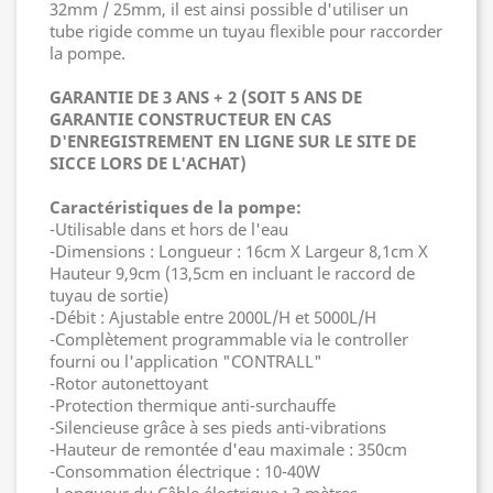
32mm / 25mm, il est ainsi possible d'utiliser un
tube rigide comme un tuyau flexible pour raccorder
la pompe.
GARANTIE DE 3 ANS + 2 (SOIT 5 ANS DE
GARANTIE CONSTRUCTEUR EN CAS
D'ENREGISTREMENT EN LIGNE SUR LE SITE DE
SICCE LORS DE L'ACHAT)
Caractéristiques de la pompe:
-Utilisable dans et hors de l'eau
-Dimensions : Longueur : 16cm X Largeur 8,1cm X
Hauteur 9,9cm (13,5cm en incluant le raccord de
tuyau de sortie)
-Débit : Ajustable entre 2000L/H et 5000L/H
-Complètement programmable via le controller
fourni ou l'application "CONTRALL"
-Rotor autonettoyant
-Protection thermique anti-surchauffe
-Silencieuse grâce à ses pieds anti-vibrations
-Hauteur de remontée d'eau maximale : 350cm
-Consommation électrique : 10-40W