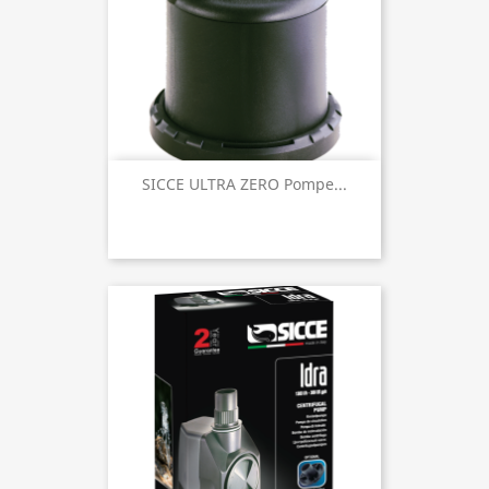
SICCE ULTRA ZERO Pompe...